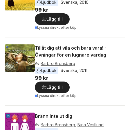
Ljudbok
Svenska
, 
2010
99 kr
Lägg till
Lyssna direkt efter köp
Tillåt dig att vila och bara vara! -
Övningar för en lugnare vardag
Av
Barbro Bronsberg
Ljudbok
Svenska
, 
2011
99 kr
Lägg till
Lyssna direkt efter köp
Bränn inte ut dig
Av
Barbro Bronsberg
,
Nina Vestlund