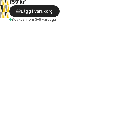
159 kr
Lägg i varukorg
Skickas
inom 3-6 vardagar