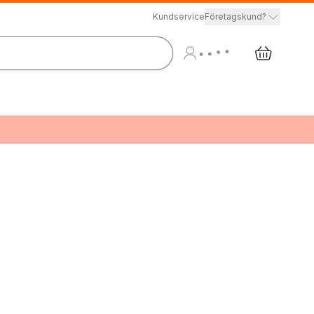
Kundservice
Företagskund?