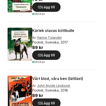
Lägg till
Skickas
Kärlek stavas köttbulle
Av
Hanna Tolander
Pocket, Svenska, 2017
89 kr
Lägg till
Skickas
Vårt blod, våra ben (lättläst)
Av
John Ajvide Lindqvist
Pocket, Svenska, 2018
89 kr
Lägg till