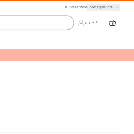
Kundservice
Företagskund?