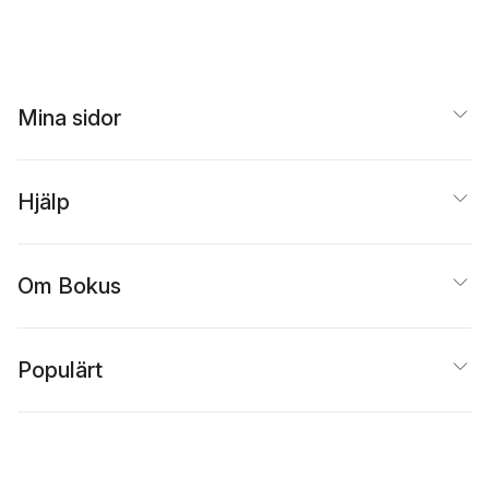
Mina sidor
Hjälp
Om Bokus
Populärt
Inspiration