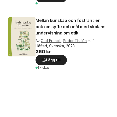
Mellan kunskap och fostran : en
bok om syfte och mål med skolans
undervisning om etik
Av
Olof Franck
,
Peder Thalén
m. fl.
Häftad, Svenska, 2023
360 kr
Lägg till
Skickas