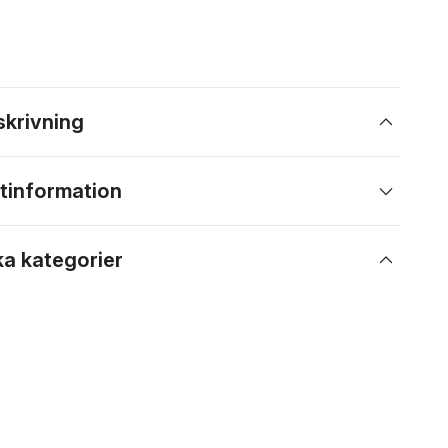
skrivning
tinformation
ka kategorier