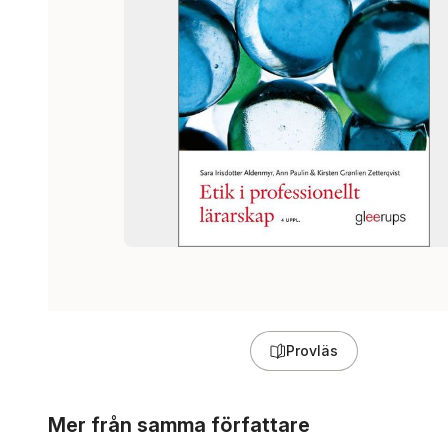
Provläs
Hoppa över listan
Mer från samma författare