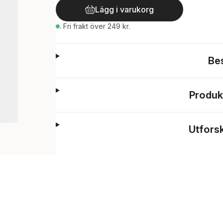
Lägg i varukorg
.
Fri frakt över 249 kr.
Be
Produk
Utfors