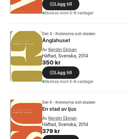
Lägg till
Skickas
inom 5-8 vardagar
Del 3 - Kvinnorna och staden
Änglahuset
Av
Kerstin Ekman
Häftad, Svenska, 2014
350 kr
Lägg till
Skickas
inom 5-8 vardagar
Del 4 - Kvinnorna och staden
En stad av ljus
Av
Kerstin Ekman
Häftad, Svenska, 2014
379 kr