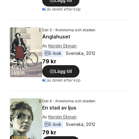
Lägg till
Läs direkt efter köp
Del 3 - Kvinnorna och staden
Änglahuset
Av
Kerstin Ekman
E-bok
Svenska
, 
2012
79 kr
Lägg till
Läs direkt efter köp
Del 4 - Kvinnorna och staden
En stad av ljus
Av
Kerstin Ekman
E-bok
Svenska
, 
2012
79 kr