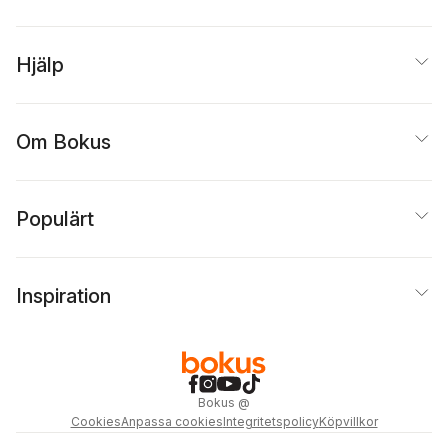
Hjälp
Om Bokus
Populärt
Inspiration
Bokus
@
Cookies
Anpassa cookies
Integritetspolicy
Köpvillkor