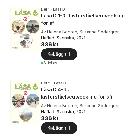
Del 1 - Läsa D
Läsa D 1–3 : läsförståelseutveckling
för sfi
Av
Helena Bogren
,
Susanne Södergren
Häftad, Svenska, 2021
336 kr
Lägg till
Skickas
Del 2 - Läsa D
Läsa D 4–6 :
läsförståelseutveckling för sfi
Av
Helena Bogren
,
Susanne Södergren
Häftad, Svenska, 2021
336 kr
Lägg till