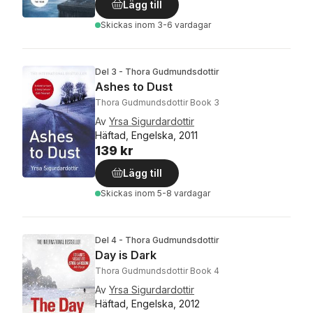
Lägg till
Skickas
inom 3-6 vardagar
Del 3 - Thora Gudmundsdottir
Ashes to Dust
Thora Gudmundsdottir Book 3
Av
Yrsa Sigurdardottir
Häftad, Engelska, 2011
139 kr
Lägg till
Skickas
inom 5-8 vardagar
Del 4 - Thora Gudmundsdottir
Day is Dark
Thora Gudmundsdottir Book 4
Av
Yrsa Sigurdardottir
Häftad, Engelska, 2012