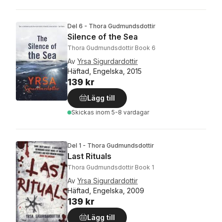
Del 6 - Thora Gudmundsdottir
Silence of the Sea
Thora Gudmundsdottir Book 6
Av
Yrsa Sigurdardottir
Häftad, Engelska, 2015
139 kr
Lägg till
Skickas
inom 5-8 vardagar
Del 1 - Thora Gudmundsdottir
Last Rituals
Thora Gudmundsdottir Book 1
Av
Yrsa Sigurdardottir
Häftad, Engelska, 2009
139 kr
Lägg till