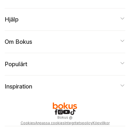
Hjälp
Om Bokus
Populärt
Inspiration
Bokus
@
Cookies
Anpassa cookies
Integritetspolicy
Köpvillkor