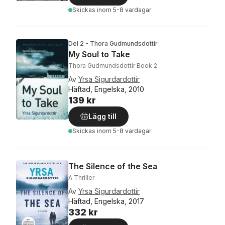
Skickas
inom 5-8 vardagar
Del 2 - Thora Gudmundsdottir
My Soul to Take
Thora Gudmundsdottir Book 2
Av
Yrsa Sigurdardottir
Häftad, Engelska, 2010
139 kr
Lägg till
Skickas
inom 5-8 vardagar
The Silence of the Sea
A Thriller
Av
Yrsa Sigurdardottir
Häftad, Engelska, 2017
332 kr