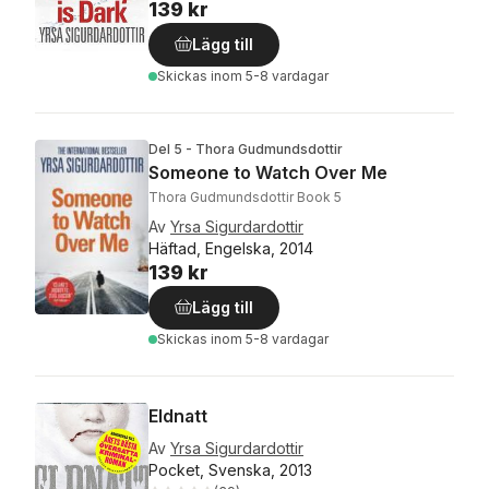
139 kr
Lägg till
Skickas
inom 5-8 vardagar
Del 5 - Thora Gudmundsdottir
Someone to Watch Over Me
Thora Gudmundsdottir Book 5
Av
Yrsa Sigurdardottir
Häftad, Engelska, 2014
139 kr
Lägg till
Skickas
inom 5-8 vardagar
Eldnatt
Av
Yrsa Sigurdardottir
Pocket, Svenska, 2013