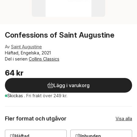
Confessions of Saint Augustine
Av
Saint Augustine
Häftad, Engelska, 2021
Del i serien
Collins Classics
64 kr
Lägg i varukorg
Skickas
.
Fri frakt över 249 kr.
Fler format och utgåvor
Visa alla
Häftad
Inbunden