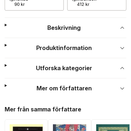
90 kr
412 kr
Beskrivning
Produktinformation
Utforska kategorier
Mer om författaren
Hoppa över listan
Mer från samma författare