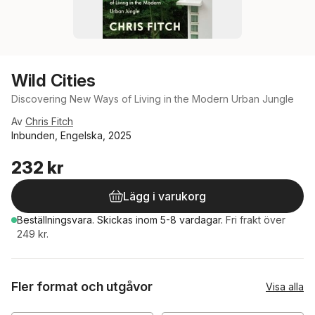
Wild Cities
Discovering New Ways of Living in the Modern Urban Jungle
Av
Chris Fitch
Inbunden, Engelska, 2025
232 kr
Lägg i varukorg
Beställningsvara.
Skickas
inom 5-8 vardagar
.
Fri frakt över
249 kr.
Fler format och utgåvor
Visa alla