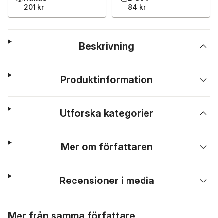
201 kr
84 kr
Beskrivning
Produktinformation
Utforska kategorier
Mer om författaren
Recensioner i media
Hoppa över listan
Mer från samma författare