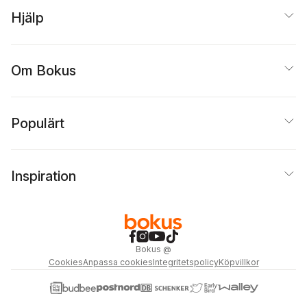
Hjälp
Om Bokus
Populärt
Inspiration
Bokus
@
Cookies
Anpassa cookies
Integritetspolicy
Köpvillkor