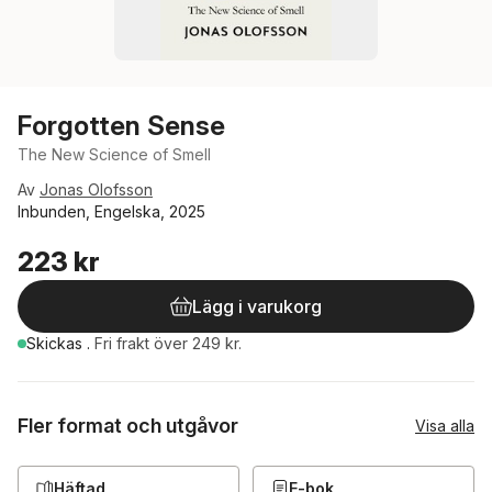
Forgotten Sense
The New Science of Smell
Av
Jonas Olofsson
Inbunden, Engelska, 2025
223 kr
Lägg i varukorg
Skickas
.
Fri frakt över 249 kr.
Fler format och utgåvor
Visa alla
Häftad
E-bok