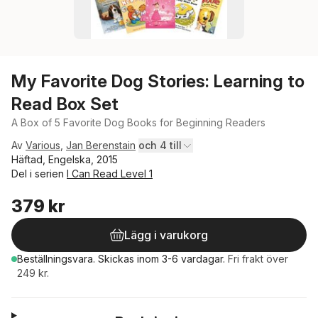
My Favorite Dog Stories: Learning to
Read Box Set
A Box of 5 Favorite Dog Books for Beginning Readers
Av
Various
,
Jan Berenstain
och 4 till
Häftad, Engelska, 2015
Del i serien
I Can Read Level 1
379 kr
Lägg i varukorg
Beställningsvara.
Skickas
inom 3-6 vardagar
.
Fri frakt över
249 kr.