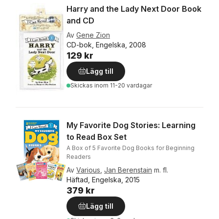
Harry and the Lady Next Door Book
and CD
Av
Gene Zion
CD-bok, Engelska, 2008
129 kr
Lägg till
Skickas
inom 11-20 vardagar
My Favorite Dog Stories: Learning
to Read Box Set
A Box of 5 Favorite Dog Books for Beginning
Readers
Av
Various
,
Jan Berenstain
m. fl.
Häftad, Engelska, 2015
379 kr
Lägg till