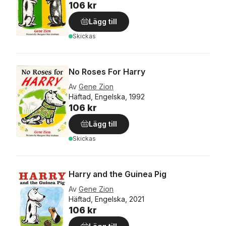
106 kr
Lägg till
Skickas
No Roses For Harry
Av
Gene Zion
Häftad, Engelska, 1992
106 kr
Lägg till
Skickas
Harry and the Guinea Pig
Av
Gene Zion
Häftad, Engelska, 2021
106 kr