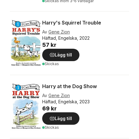
Skickas
inom 3-6 vardagar
Harry's Squirrel Trouble
Av
Gene Zion
Häftad, Engelska, 2022
57 kr
Lägg till
Skickas
Harry at the Dog Show
Av
Gene Zion
Häftad, Engelska, 2023
69 kr
Lägg till
Skickas