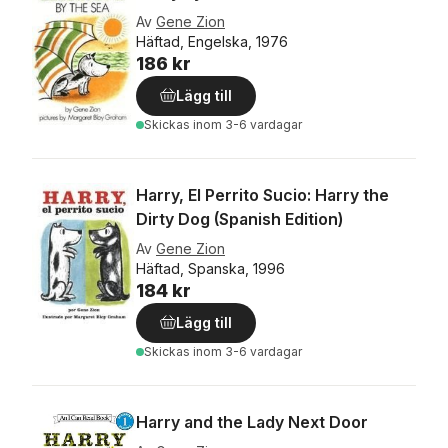
Av
Gene Zion
Häftad, Engelska, 1976
186 kr
Lägg till
Skickas
inom 3-6 vardagar
Harry, El Perrito Sucio: Harry the
Dirty Dog (Spanish Edition)
Av
Gene Zion
Häftad, Spanska, 1996
184 kr
Lägg till
Skickas
inom 3-6 vardagar
Harry and the Lady Next Door