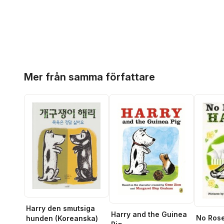
Hoppa över listan
Mer från samma författare
Harry den smutsiga
Harry and the Guinea
No Rose
hunden (Koreanska)