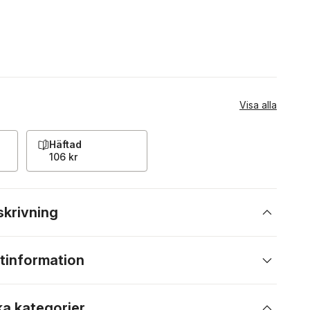
Visa alla
Häftad
106 kr
skrivning
tinformation
ka kategorier