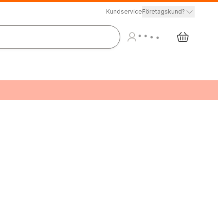
Kundservice
Företagskund?