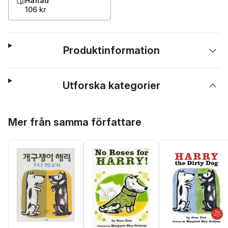
Häftad
106 kr
Produktinformation
Utforska kategorier
Hoppa över listan
Mer från samma författare