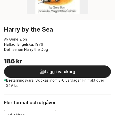
Harry by the Sea
Av
Gene Zion
Häftad, Engelska, 1976
Del i serien
Harry the Dog
186 kr
Lägg i varukorg
Beställningsvara.
Skickas
inom 3-6 vardagar
.
Fri frakt över
249 kr.
Fler format och utgåvor