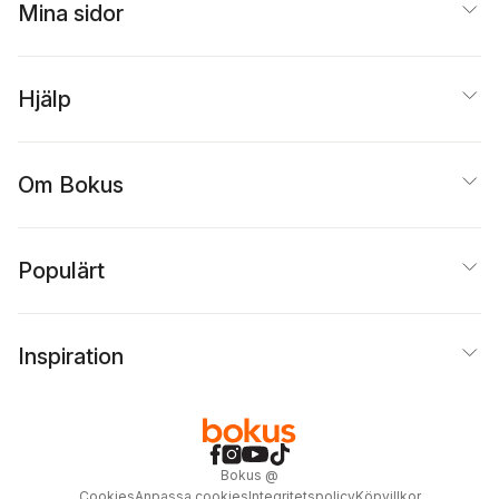
Mina sidor
Hjälp
Om Bokus
Populärt
Inspiration
Bokus
@
Cookies
Anpassa cookies
Integritetspolicy
Köpvillkor