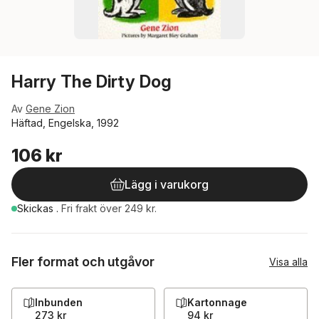
Harry The Dirty Dog
Av
Gene Zion
Häftad, Engelska, 1992
106 kr
Lägg i varukorg
Skickas
.
Fri frakt över 249 kr.
Fler format och utgåvor
Visa alla
Inbunden
Kartonnage
273 kr
94 kr