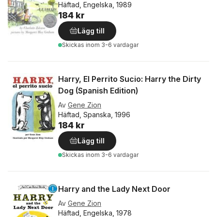
Häftad, Engelska, 1989
184 kr
Lägg till
Skickas
inom 3-6 vardagar
Harry, El Perrito Sucio: Harry the Dirty
Dog (Spanish Edition)
Av
Gene Zion
Häftad, Spanska, 1996
184 kr
Lägg till
Skickas
inom 3-6 vardagar
Harry and the Lady Next Door
Av
Gene Zion
Häftad, Engelska, 1978