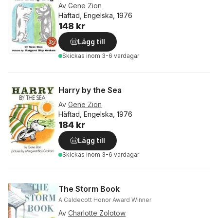
Av
Gene Zion
Häftad, Engelska, 1976
148 kr
Lägg till
Skickas
inom 3-6 vardagar
Harry by the Sea
Av
Gene Zion
Häftad, Engelska, 1976
184 kr
Lägg till
Skickas
inom 3-6 vardagar
The Storm Book
A Caldecott Honor Award Winner
Av
Charlotte Zolotow