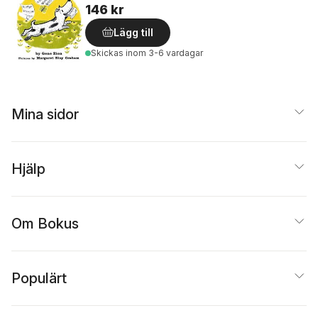
146 kr
Lägg till
Skickas
inom 3-6 vardagar
Mina sidor
Hjälp
Om Bokus
Populärt