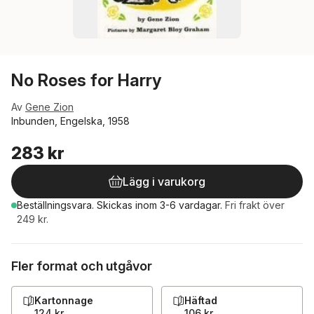
No Roses for Harry
Av
Gene Zion
Inbunden, Engelska, 1958
283 kr
Lägg i varukorg
Beställningsvara.
Skickas
inom 3-6 vardagar
.
Fri frakt över
249 kr.
Fler format och utgåvor
Kartonnage
Häftad
124 kr
106 kr