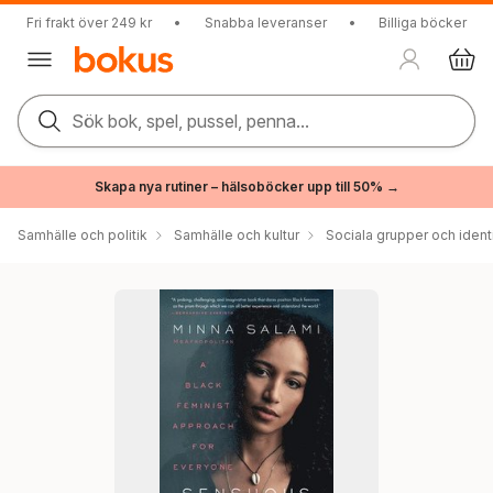
Fri frakt över 249 kr
•
Snabba leveranser
•
Billiga böcker
Sök bok, spel, pussel, penna...
Skapa nya rutiner – hälsoböcker upp till 50% →
Samhälle och politik
Samhälle och kultur
Sociala grupper och ident