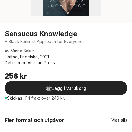
Sensuous Knowledge
A Black Feminist Approach for Everyone
Av
Minna Salami
Häftad, Engelska, 2021
Del i serien
Amistad Press
258 kr
Lägg i varukorg
Skickas
.
Fri frakt över 249 kr.
Fler format och utgåvor
Visa alla