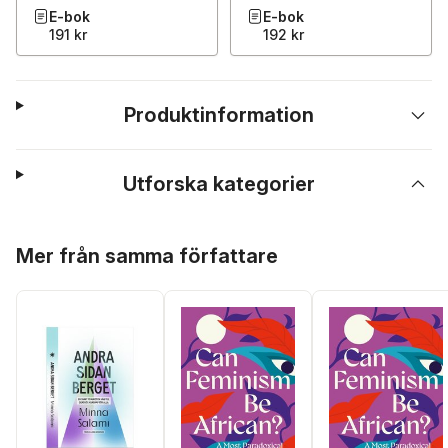
E-bok
E-bok
191 kr
192 kr
Produktinformation
Utforska kategorier
Hoppa över listan
Mer från samma författare