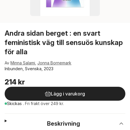
Andra sidan berget : en svart
feministisk väg till sensuös kunskap
för alla
Av
Minna Salami
,
Jonna Bornemark
Inbunden, Svenska, 2023
214 kr
Lägg i varukorg
Skickas
.
Fri frakt över 249 kr.
Beskrivning