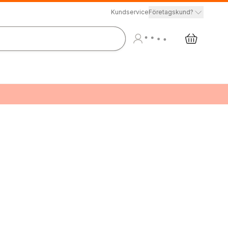
Kundservice
Företagskund?