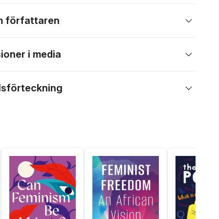
 författaren
ioner i media
lsförteckning