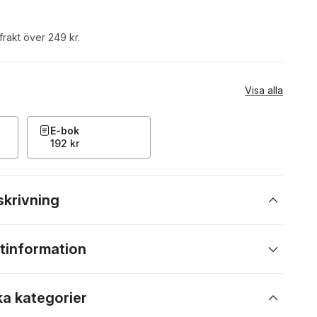
 frakt över 249 kr.
Visa alla
E-bok
192 kr
skrivning
tinformation
ka kategorier