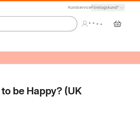
Kundservice
Företagskund?
n to be Happy? (UK