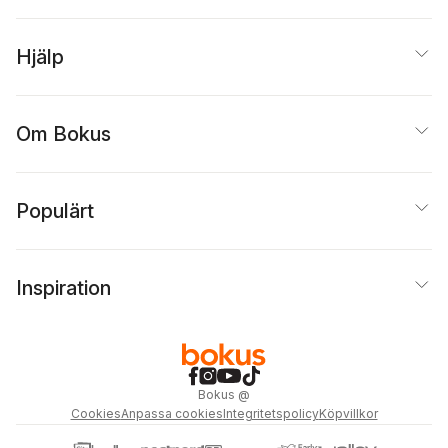
Hjälp
Om Bokus
Populärt
Inspiration
Bokus
@
Cookies
Anpassa cookies
Integritetspolicy
Köpvillkor