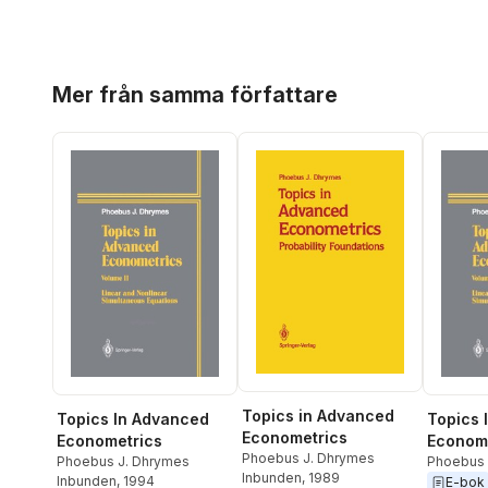
Hoppa över listan
Mer från samma författare
Topics in Advanced
Topics In Advanced
Topics 
Econometrics
Econometrics
Econom
Phoebus J. Dhrymes
Phoebus J. Dhrymes
Phoebus 
Inbunden
, 1989
Inbunden
, 1994
E-bok