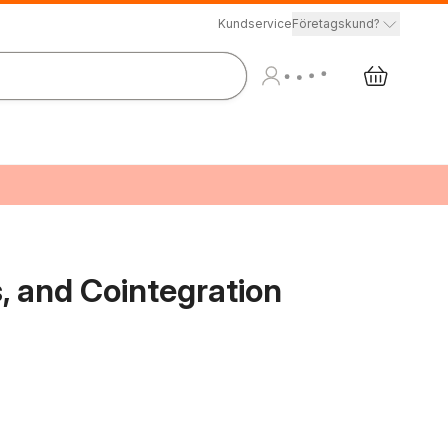
Kundservice
Företagskund?
s, and Cointegration