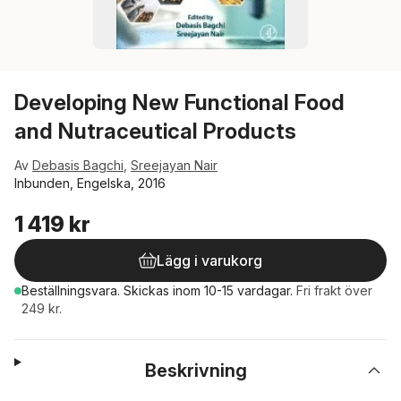
Developing New Functional Food
and Nutraceutical Products
Av
Debasis Bagchi
,
Sreejayan Nair
Inbunden, Engelska, 2016
1 419 kr
Lägg i varukorg
Beställningsvara.
Skickas
inom 10-15 vardagar
.
Fri frakt över
249 kr.
Beskrivning