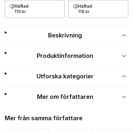
Häftad
Häftad
119 kr
118 kr
Beskrivning
Produktinformation
Utforska kategorier
Mer om författaren
Hoppa över listan
Mer från samma författare