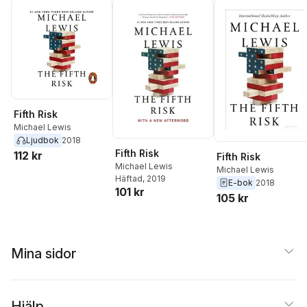
Fifth Risk
Michael Lewis
Ljudbok
2018
Fifth Risk
112 kr
Fifth Risk
Michael Lewis
Michael Lewis
Häftad
, 2019
E-bok
2018
101 kr
105 kr
Mina sidor
Hjälp