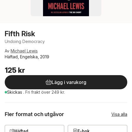
Fifth Risk
Undoing Democracy
Av
Michael Lewis
Häftad, Engelska, 2019
125 kr
Lägg i varukorg
Skickas
.
Fri frakt över 249 kr.
Fler format och utgåvor
Visa alla
Häftad
E-bok