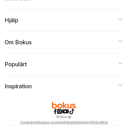
Hjälp
Om Bokus
Populärt
Inspiration
Bokus
@
Cookies
Anpassa cookies
Integritetspolicy
Köpvillkor