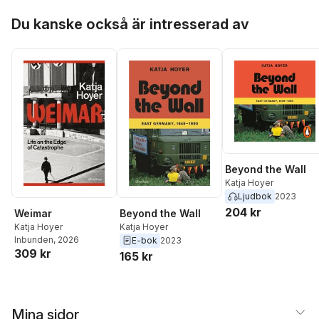
Hoppa över listan
Du kanske också är intresserad av
Beyond the Wall
Katja Hoyer
Ljudbok
2023
204 kr
Weimar
Beyond the Wall
Katja Hoyer
Katja Hoyer
Inbunden
, 2026
E-bok
2023
309 kr
165 kr
Mina sidor