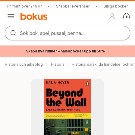
Fri frakt över 249 kr
•
Snabba leveranser
•
Billiga böcker
Sök bok, spel, pussel, penna...
Skapa nya rutiner – hälsoböcker upp till 50% →
Historia och arkeologi
Historia
Historia: särskilda händelser och ä