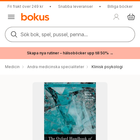
Fri frakt över 249 kr
•
Snabba leveranser
•
Billiga böcker
Sök bok, spel, pussel, penna...
Skapa nya rutiner – hälsoböcker upp till 50% →
Medicin
Andra medicinska specialiteter
Klinisk psykologi