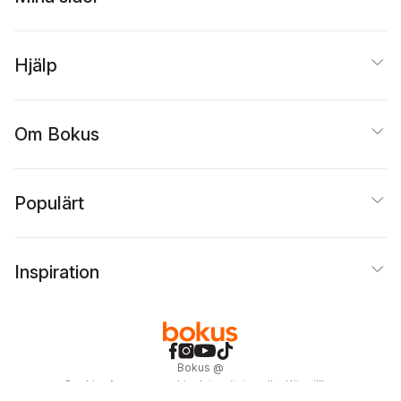
Hjälp
Om Bokus
Populärt
Inspiration
Bokus
@
Cookies
Anpassa cookies
Integritetspolicy
Köpvillkor