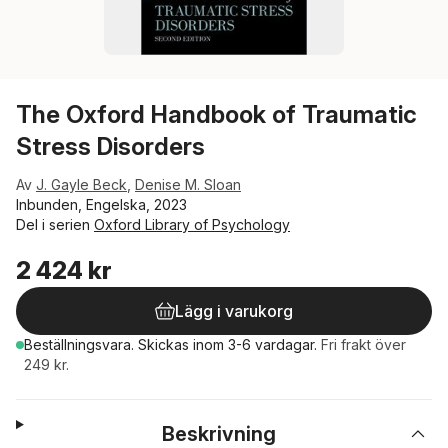
The Oxford Handbook of Traumatic
Stress Disorders
Av
J. Gayle Beck
,
Denise M. Sloan
Inbunden, Engelska, 2023
Del i serien
Oxford Library of Psychology
2 424 kr
Lägg i varukorg
Beställningsvara.
Skickas
inom 3-6 vardagar
.
Fri frakt över
249 kr.
Beskrivning