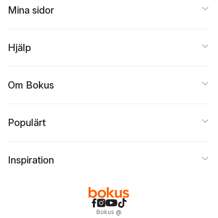
Mina sidor
Hjälp
Om Bokus
Populärt
Inspiration
Bokus
@