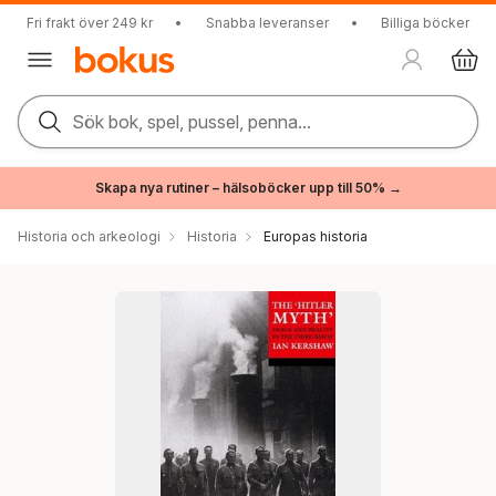
Fri frakt över 249 kr
•
Snabba leveranser
•
Billiga böcker
Sök bok, spel, pussel, penna...
Skapa nya rutiner – hälsoböcker upp till 50% →
Historia och arkeologi
Historia
Europas historia