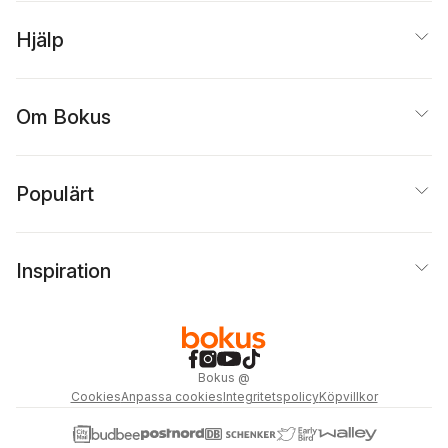
Hjälp
Om Bokus
Populärt
Inspiration
Bokus
@
Cookies
Anpassa cookies
Integritetspolicy
Köpvillkor