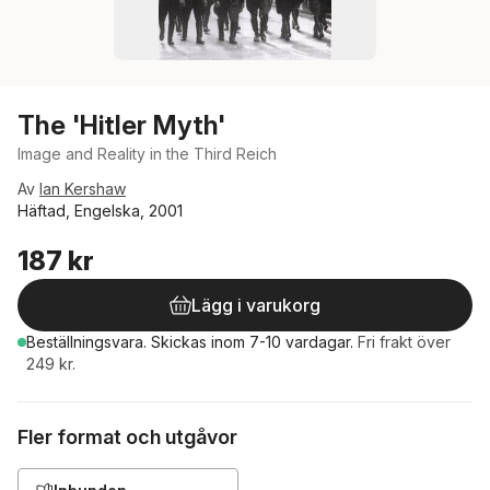
The 'Hitler Myth'
Image and Reality in the Third Reich
Av
Ian Kershaw
Häftad, Engelska, 2001
187 kr
Lägg i varukorg
Beställningsvara.
Skickas
inom 7-10 vardagar
.
Fri frakt över
249 kr.
Fler format och utgåvor