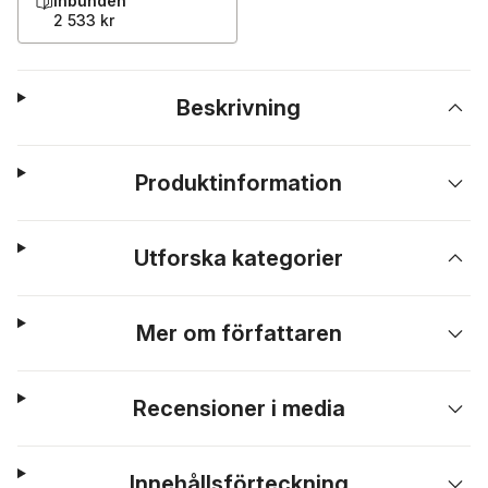
Inbunden
2 533 kr
Beskrivning
Produktinformation
Utforska kategorier
Mer om författaren
Recensioner i media
Innehållsförteckning