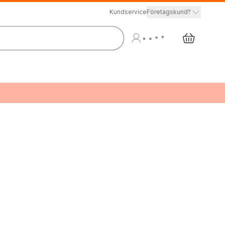
Kundservice
Företagskund?