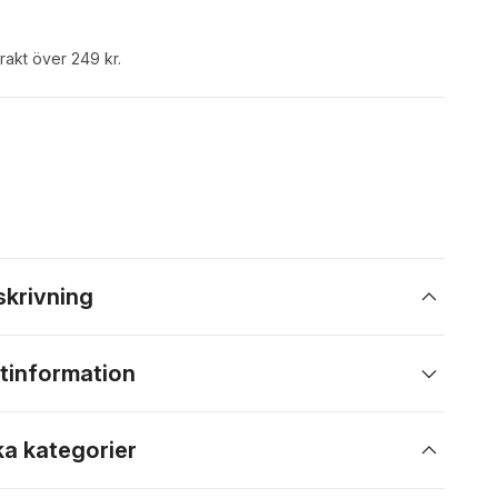
frakt över 249 kr.
skrivning
tinformation
ka kategorier