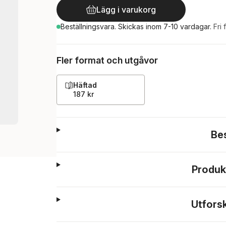
Lägg i varukorg
Beställningsvara.
Skickas
inom 7-10 vardagar
.
Fri 
Fler format och utgåvor
Häftad
187 kr
Be
Produk
Utfors