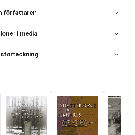
 författaren
ioner i media
lsförteckning