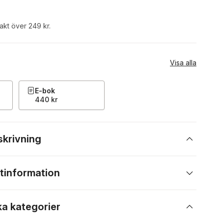
rakt över 249 kr.
Visa alla
E-bok
440 kr
skrivning
tinformation
ka kategorier