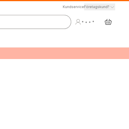
Kundservice
Företagskund?