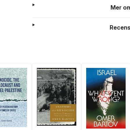
Mer om
Recens