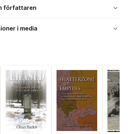
 författaren
ioner i media