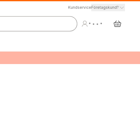
Kundservice
Företagskund?