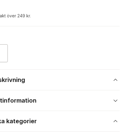
rakt över 249 kr.
skrivning
tinformation
ka kategorier