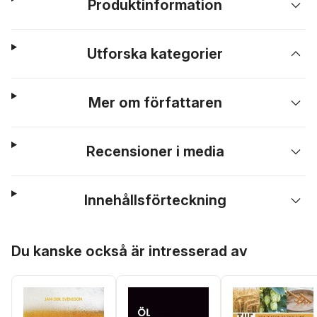
Produktinformation
Utforska kategorier
Mer om författaren
Recensioner i media
Innehållsförteckning
Hoppa över listan
Du kanske också är intresserad av