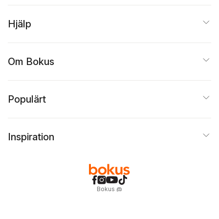
Hjälp
Om Bokus
Populärt
Inspiration
Bokus
@
Cookies
Anpassa cookies
Integritetspolicy
Köpvillkor