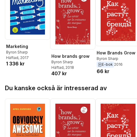
Marketing
Byron Sharp
How Brands Grow
How brands grow
Häftad
, 2017
Byron Sharp
Byron Sharp
1 336 kr
E-bok
2016
Häftad
, 2018
66 kr
407 kr
Hoppa över listan
Du kanske också är intresserad av