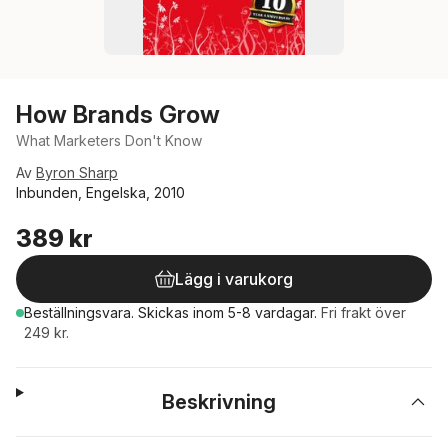
How Brands Grow
What Marketers Don't Know
Av
Byron Sharp
Inbunden, Engelska, 2010
389 kr
Lägg i varukorg
Beställningsvara.
Skickas
inom 5-8 vardagar
.
Fri frakt över
249 kr.
Beskrivning