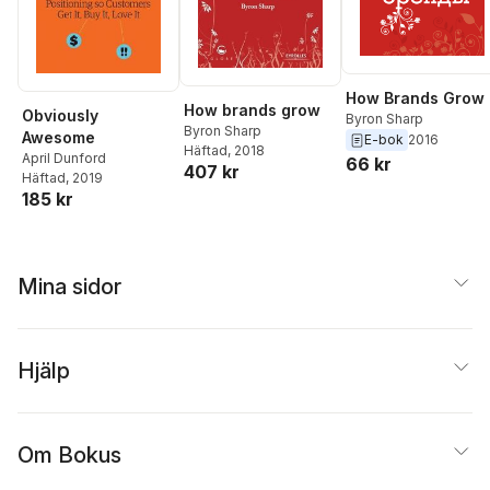
How Brands Grow
How brands grow
Obviously
Byron Sharp
Byron Sharp
Awesome
E-bok
2016
Häftad
, 2018
April Dunford
66 kr
407 kr
Häftad
, 2019
185 kr
Mina sidor
Hjälp
Om Bokus