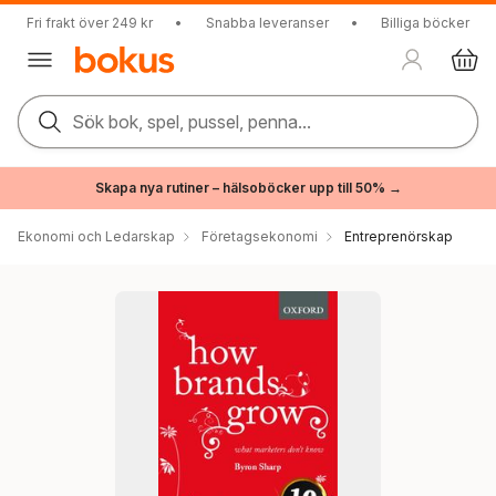
Fri frakt över 249 kr
•
Snabba leveranser
•
Billiga böcker
Sök bok, spel, pussel, penna...
Skapa nya rutiner – hälsoböcker upp till 50% →
Ekonomi och Ledarskap
Företagsekonomi
Entreprenörskap