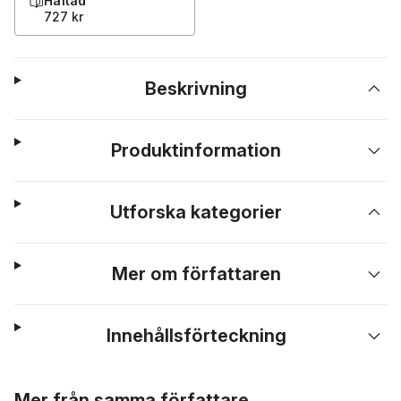
Häftad
727 kr
Beskrivning
Produktinformation
Utforska kategorier
Mer om författaren
Innehållsförteckning
Hoppa över listan
Mer från samma författare