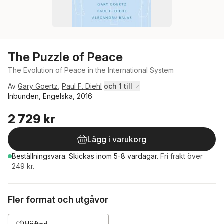
The Puzzle of Peace
The Evolution of Peace in the International System
Av
Gary Goertz
,
Paul F. Diehl
och 1 till
Inbunden, Engelska, 2016
2 729 kr
Lägg i varukorg
Beställningsvara.
Skickas
inom 5-8 vardagar
.
Fri frakt över
249 kr.
Fler format och utgåvor