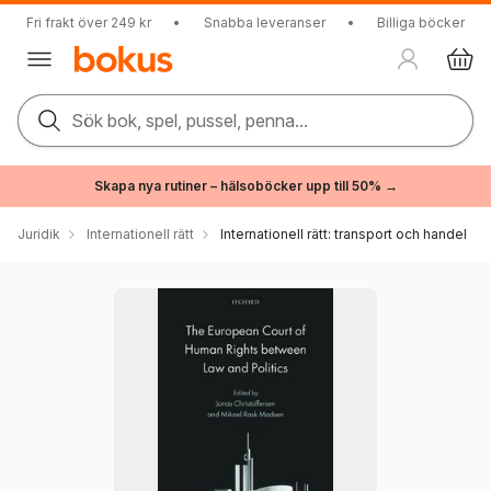
Fri frakt över 249 kr
•
Snabba leveranser
•
Billiga böcker
Sök bok, spel, pussel, penna...
Skapa nya rutiner – hälsoböcker upp till 50% →
Juridik
Internationell rätt
Internationell rätt: transport och handel