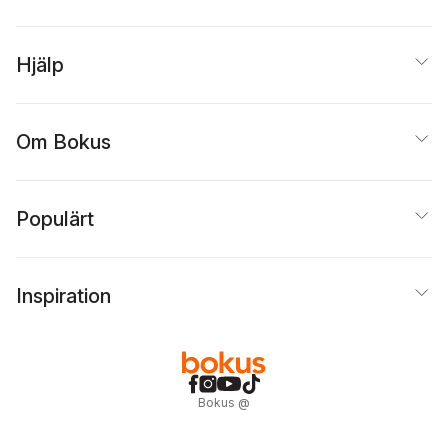
Hjälp
Om Bokus
Populärt
Inspiration
Bokus
@
Cookies
Anpassa cookies
Integritetspolicy
Köpvillkor