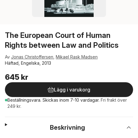
The European Court of Human
Rights between Law and Politics
Av
Jonas Christoffersen
,
Mikael Rask Madsen
Häftad, Engelska, 2013
645 kr
Lägg i varukorg
Beställningsvara.
Skickas
inom 7-10 vardagar
.
Fri frakt över
249 kr.
Beskrivning