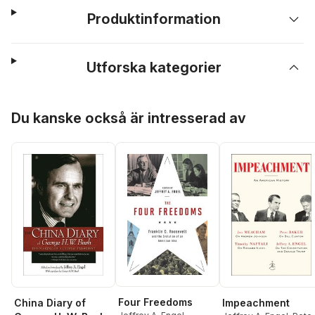
Produktinformation
Utforska kategorier
Hoppa över listan
Du kanske också är intresserad av
Four Freedoms
Impeachment
China Diary of