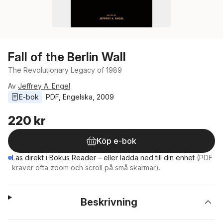
Fall of the Berlin Wall
The Revolutionary Legacy of 1989
Av
Jeffrey A. Engel
E-bok
PDF
, 
Engelska
, 
2009
220 kr
Köp e-bok
Läs direkt i Bokus Reader – eller ladda ned till din enhet
(PDF
kräver ofta zoom och scroll på små skärmar).
Beskrivning