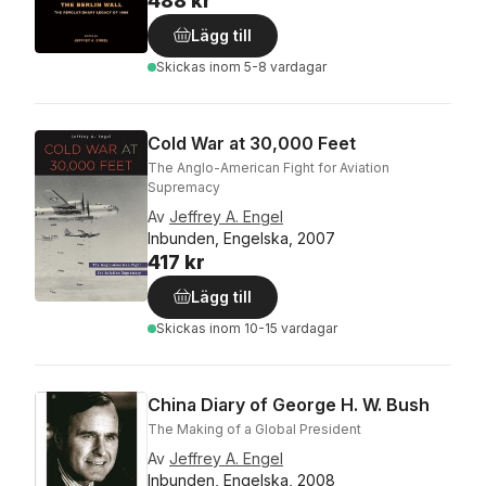
488 kr
Lägg till
Skickas
inom 5-8 vardagar
Cold War at 30,000 Feet
The Anglo-American Fight for Aviation
Supremacy
Av
Jeffrey A. Engel
Inbunden, Engelska, 2007
417 kr
Lägg till
Skickas
inom 10-15 vardagar
China Diary of George H. W. Bush
The Making of a Global President
Av
Jeffrey A. Engel
Inbunden, Engelska, 2008