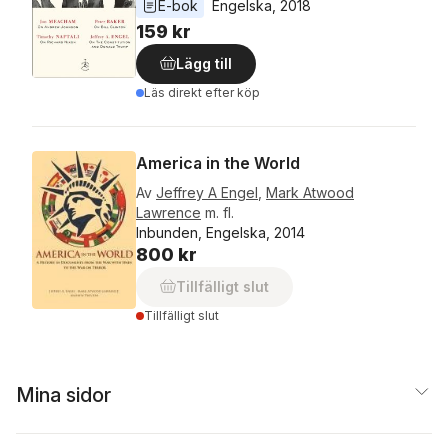
E-bok
Engelska
, 
2018
159 kr
Lägg till
Läs direkt efter köp
America in the World
Av
Jeffrey A Engel
,
Mark Atwood
Lawrence
m. fl.
Inbunden, Engelska, 2014
800 kr
Tillfälligt slut
Tillfälligt slut
Mina sidor