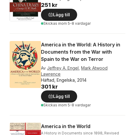
251 kr
Lägg till
Skickas
inom 5-8 vardagar
America in the World: A History in
Documents from the War with
Spain to the War on Terror
Av
Jeffrey A. Engel
,
Mark Atwood
Lawrence
Häftad, Engelska, 2014
301 kr
Lägg till
Skickas
inom 5-8 vardagar
America in the World
A History in Documents since 1898, Revised