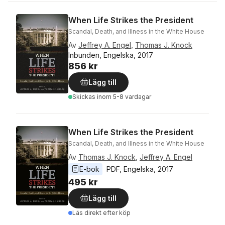
When Life Strikes the President
Scandal, Death, and Illness in the White House
Av
Jeffrey A. Engel
,
Thomas J. Knock
Inbunden, Engelska, 2017
856 kr
Lägg till
Skickas
inom 5-8 vardagar
When Life Strikes the President
Scandal, Death, and Illness in the White House
Av
Thomas J. Knock
,
Jeffrey A. Engel
E-bok
PDF
, 
Engelska
, 
2017
495 kr
Lägg till
Läs direkt efter köp