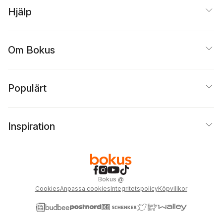
Hjälp
Om Bokus
Populärt
Inspiration
Bokus
@
Cookies
Anpassa cookies
Integritetspolicy
Köpvillkor