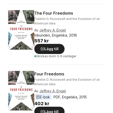
The Four Freedoms
Franklin D. Roosevelt and the Evolution of an
American Idea
Av
Jeffrey A. Engel
Inbunden, Engelska, 2016
557 kr
Lägg till
Skickas
inom 3-6 vardagar
Four Freedoms
Franklin D. Roosevelt and the Evolution of an
American Idea
Av
Jeffrey A. Engel
E-bok
PDF
, 
Engelska
, 
2015
402 kr
Lägg till