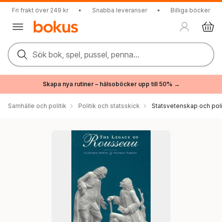
Fri frakt över 249 kr
•
Snabba leveranser
•
Billiga böcker
Sök bok, spel, pussel, penna...
Skapa nya rutiner – hälsoböcker upp till 50% →
Samhälle och politik
Politik och statsskick
Statsvetenskap och polit