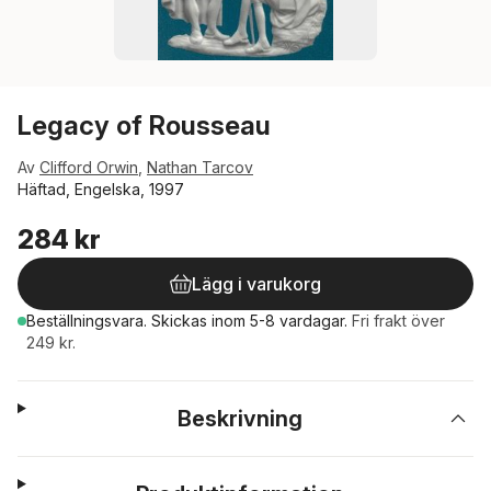
Legacy of Rousseau
Av
Clifford Orwin
,
Nathan Tarcov
Häftad, Engelska, 1997
284 kr
Lägg i varukorg
Beställningsvara.
Skickas
inom 5-8 vardagar
.
Fri frakt över
249 kr.
Beskrivning