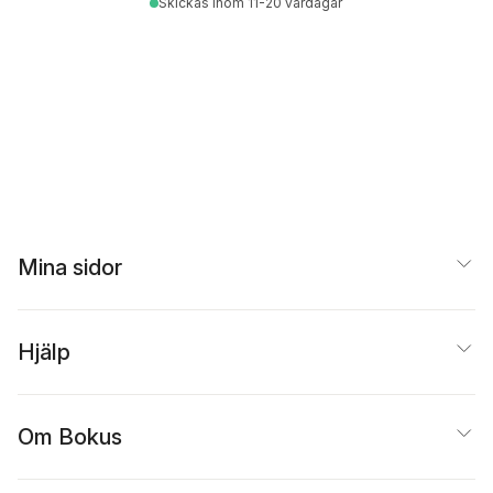
Skickas
inom 11-20 vardagar
Mina sidor
Hjälp
Om Bokus