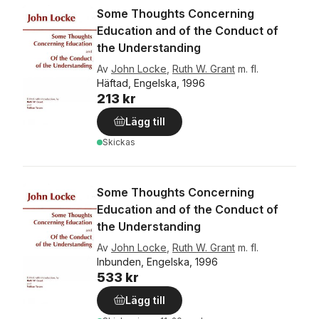
Some Thoughts Concerning
Education and of the Conduct of
the Understanding
Av
John Locke
,
Ruth W. Grant
m. fl.
Häftad, Engelska, 1996
213 kr
Lägg till
Skickas
Some Thoughts Concerning
Education and of the Conduct of
the Understanding
Av
John Locke
,
Ruth W. Grant
m. fl.
Inbunden, Engelska, 1996
533 kr
Lägg till