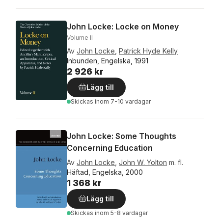
John Locke: Locke on Money
Volume II
Av
John Locke
,
Patrick Hyde Kelly
Inbunden, Engelska, 1991
2 926 kr
Lägg till
Skickas
inom 7-10 vardagar
John Locke: Some Thoughts
Concerning Education
Av
John Locke
,
John W. Yolton
m. fl.
Häftad, Engelska, 2000
1 368 kr
Lägg till
Skickas
inom 5-8 vardagar