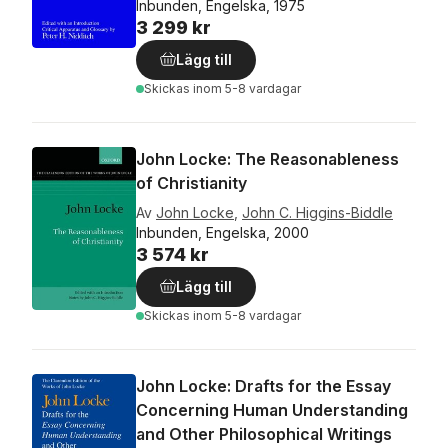
Inbunden, Engelska, 1975
3 299 kr
Lägg till
Skickas
inom 5-8 vardagar
John Locke: The Reasonableness
of Christianity
Av
John Locke
,
John C. Higgins-Biddle
Inbunden, Engelska, 2000
3 574 kr
Lägg till
Skickas
inom 5-8 vardagar
John Locke: Drafts for the Essay
Concerning Human Understanding
and Other Philosophical Writings