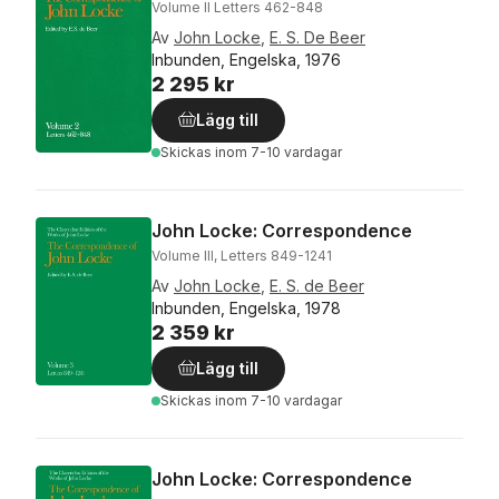
Volume II Letters 462-848
Av
John Locke
,
E. S. De Beer
Inbunden, Engelska, 1976
2 295 kr
Lägg till
Skickas
inom 7-10 vardagar
John Locke: Correspondence
Volume III, Letters 849-1241
Av
John Locke
,
E. S. de Beer
Inbunden, Engelska, 1978
2 359 kr
Lägg till
Skickas
inom 7-10 vardagar
John Locke: Correspondence