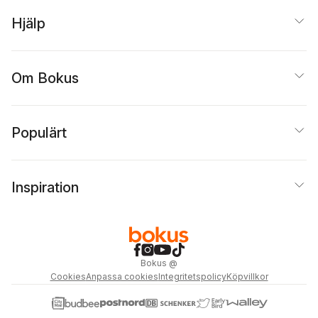
Hjälp
Om Bokus
Populärt
Inspiration
Bokus
@
Cookies
Anpassa cookies
Integritetspolicy
Köpvillkor