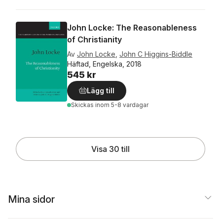
John Locke: The Reasonableness
of Christianity
Av
John Locke
,
John C Higgins-Biddle
Häftad, Engelska, 2018
545 kr
Lägg till
Skickas
inom 5-8 vardagar
Visa 30 till
Mina sidor