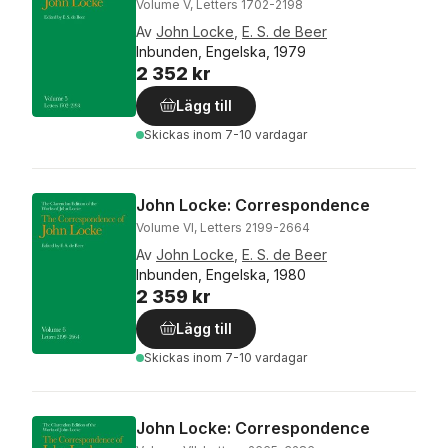
Volume V, Letters 1702-2198
Av
John Locke
,
E. S. de Beer
Inbunden, Engelska, 1979
2 352 kr
Lägg till
Skickas
inom 7-10 vardagar
John Locke: Correspondence
Volume VI, Letters 2199-2664
Av
John Locke
,
E. S. de Beer
Inbunden, Engelska, 1980
2 359 kr
Lägg till
Skickas
inom 7-10 vardagar
John Locke: Correspondence