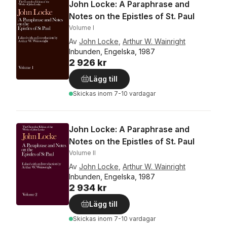
John Locke: A Paraphrase and
Notes on the Epistles of St. Paul
Volume I
Av
John Locke
,
Arthur W. Wainright
Inbunden, Engelska, 1987
2 926 kr
Lägg till
Skickas
inom 7-10 vardagar
John Locke: A Paraphrase and
Notes on the Epistles of St. Paul
Volume II
Av
John Locke
,
Arthur W. Wainright
Inbunden, Engelska, 1987
2 934 kr
Lägg till
Skickas
inom 7-10 vardagar