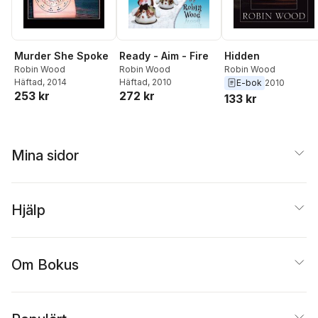
Ready - Aim - Fire
Hidden
Murder She Spoke
Robin Wood
Robin Wood
Robin Wood
Häftad
, 2010
Häftad
, 2014
E-bok
2010
272 kr
253 kr
133 kr
Mina sidor
Hjälp
Om Bokus