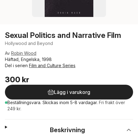
Sexual Politics and Narrative Film
Hollywood and Beyond
Av
Robin Wood
Häftad, Engelska, 1998
Del i serien
Film and Culture Series
300 kr
Lägg i varukorg
Beställningsvara.
Skickas
inom 5-8 vardagar
.
Fri frakt över
249 kr.
Beskrivning