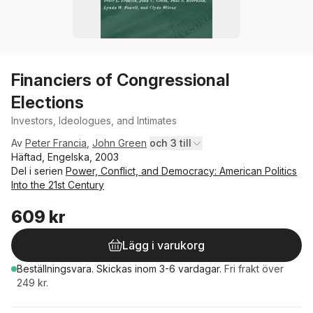
Financiers of Congressional
Elections
Investors, Ideologues, and Intimates
Av
Peter Francia
,
John Green
och 3 till
Häftad, Engelska, 2003
Del i serien
Power, Conflict, and Democracy: American Politics
Into the 21st Century
609 kr
Lägg i varukorg
Beställningsvara.
Skickas
inom 3-6 vardagar
.
Fri frakt över
249 kr.