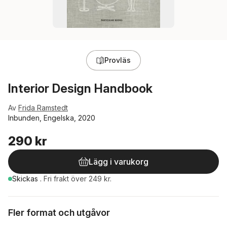
Provläs
Interior Design Handbook
Av
Frida Ramstedt
Inbunden, Engelska, 2020
290 kr
Lägg i varukorg
Skickas
.
Fri frakt över 249 kr.
Fler format och utgåvor