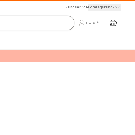
Kundservice
Företagskund?