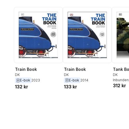
Train Book
Train Book
Tank B
DK
DK
DK
Inbunden
E-bok
2014
E-bok
2023
312 kr
133 kr
132 kr