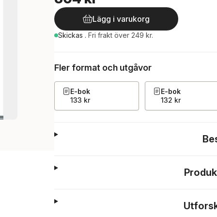
Lägg i varukorg
Skickas
.
Fri frakt över 249 kr.
Fler format och utgåvor
E-bok
E-bok
133 kr
132 kr
Be
Produk
Utfors