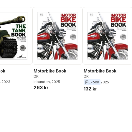
ook
Motorbike Book
Motorbike Book
DK
DK
, 2023
Inbunden
, 2025
E-bok
2025
263 kr
132 kr