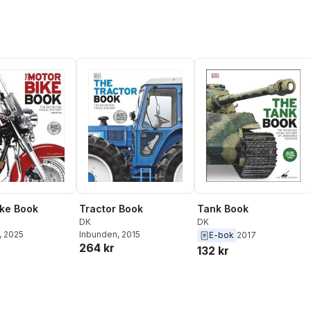
ke Book
Tractor Book
Tank Book
DK
DK
, 2025
Inbunden
, 2015
E-bok
2017
264 kr
132 kr