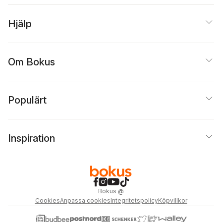
Hjälp
Om Bokus
Populärt
Inspiration
Bokus
@
Cookies
Anpassa cookies
Integritetspolicy
Köpvillkor