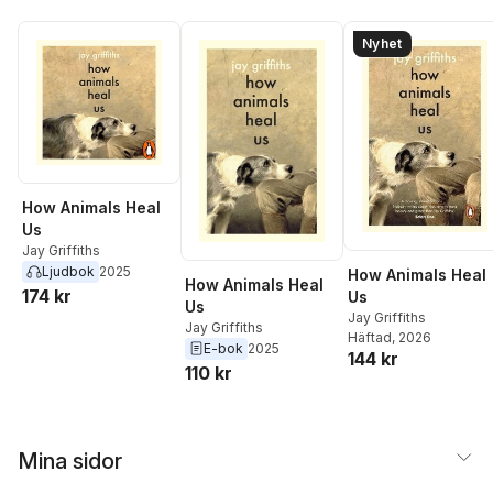
Nyhet
How Animals Heal
Us
Jay Griffiths
Ljudbok
2025
How Animals Heal
How Animals Heal
174 kr
Us
Us
Jay Griffiths
Jay Griffiths
Häftad
, 2026
E-bok
2025
144 kr
110 kr
Mina sidor