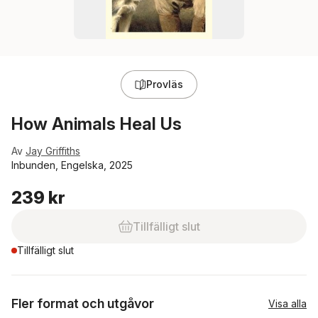
Provläs
How Animals Heal Us
Av
Jay Griffiths
Inbunden, Engelska, 2025
239 kr
Tillfälligt slut
Tillfälligt slut
Fler format och utgåvor
Visa alla