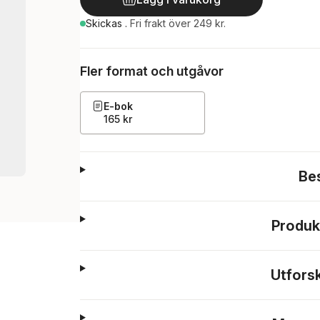
Skickas
.
Fri frakt över 249 kr.
Fler format och utgåvor
E-bok
165 kr
Be
Produk
Utfors