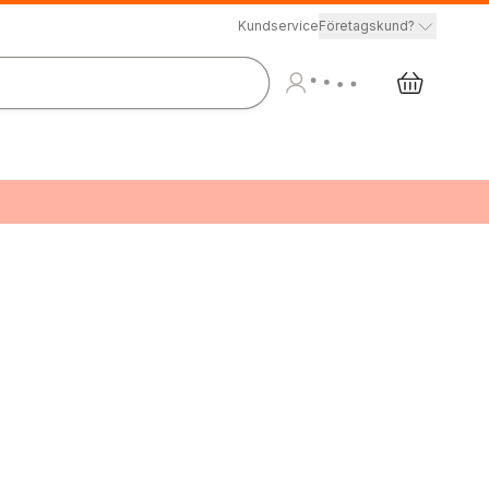
Kundservice
Företagskund?